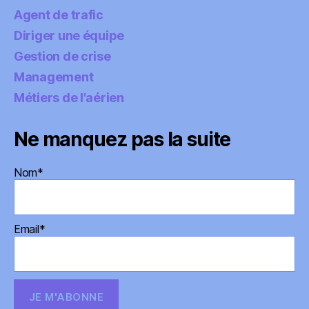
Agent de trafic
Diriger une équipe
Gestion de crise
Management
Métiers de l'aérien
Ne manquez pas la suite
Nom*
Email*