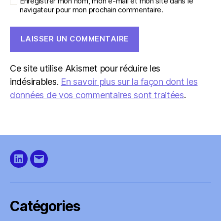
Enregistrer mon nom, mon e-mail et mon site dans le
navigateur pour mon prochain commentaire.
Ce site utilise Akismet pour réduire les
indésirables.
En savoir plus sur la façon dont les
données de vos commentaires sont traitées
.
LinkedIn
E-
mail
Catégories