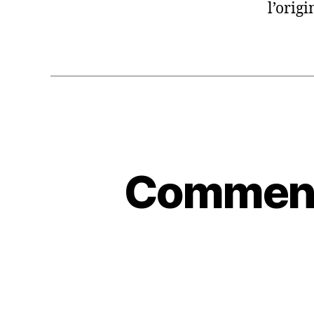
l’orig
Comment 