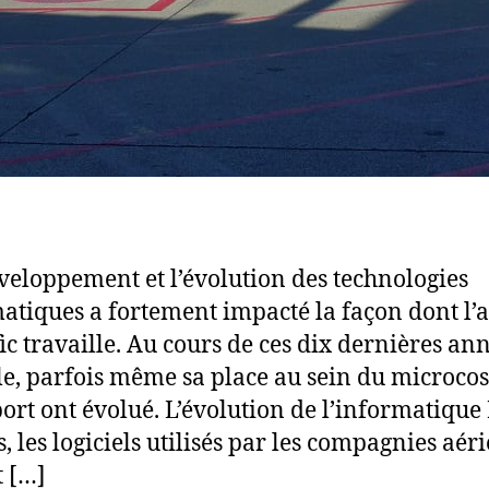
eloppement et l’évolution des technologies
atiques a fortement impacté la façon dont l’
fic travaille. Au cours de ces dix dernières ann
le, parfois même sa place au sein du microco
port ont évolué. L’évolution de l’informatique I
s, les logiciels utilisés par les compagnies aér
t […]