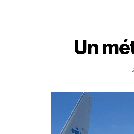
Un mét