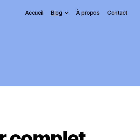
Accueil
Blog
À propos
Contact
er complet