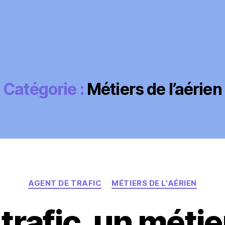
Catégorie :
Métiers de l’aérien
Catégories
AGENT DE TRAFIC
MÉTIERS DE L'AÉRIEN
trafic, un méti