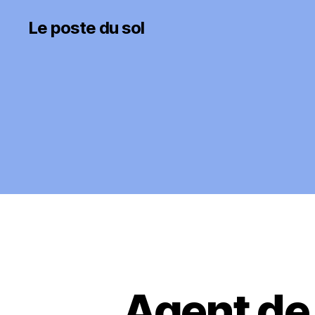
Le poste du sol
Agent de 